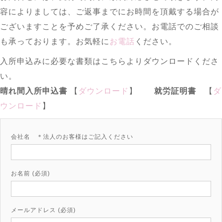
容によりましては、ご返事までにお時間を頂戴する場合が
ございますことを予めご了承ください。お電話でのご相談
も承っております。お気軽に
お電話
ください。
入所申込みに必要な書類はこちらよりダウンロードくださ
い。
晴れ間入所申込書
【
ダウンロード
】
就労証明書
【
ダ
ウンロード
】
会社名 ＊法人のお客様はご記入ください
お名前 (必須)
メールアドレス (必須)