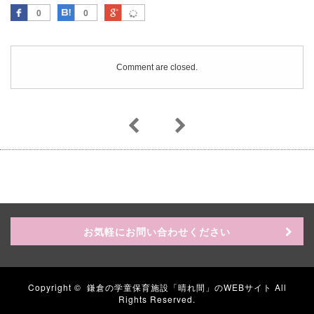
Facebook
はてなブックマーク
Google Plus
0
0
Comment are closed.
お気軽にお問い合わせください
Copyright ©
鎌倉の学童保育施設「晴れ間」のWEBサイト
All
Rights Reserved.